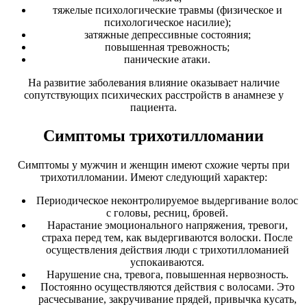
тяжелые психологические травмы (физическое и
психологическое насилие);
затяжные депрессивные состояния;
повышенная тревожность;
панические атаки.
На развитие заболевания влияние оказывает наличие
сопутствующих психических расстройств в анамнезе у
пациента.
Симптомы трихотилломании
Симптомы у мужчин и женщин имеют схожие черты при
трихотилломании. Имеют следующий характер:
Периодическое неконтролируемое выдергивание волос
с головы, ресниц, бровей.
Нарастание эмоционального напряжения, тревоги,
страха перед тем, как выдергиваются волоски. После
осуществления действия люди с трихотилломанией
успокаиваются.
Нарушение сна, тревога, повышенная нервозность.
Постоянно осуществляются действия с волосами. Это
расчесывание, закручивание прядей, привычка кусать,