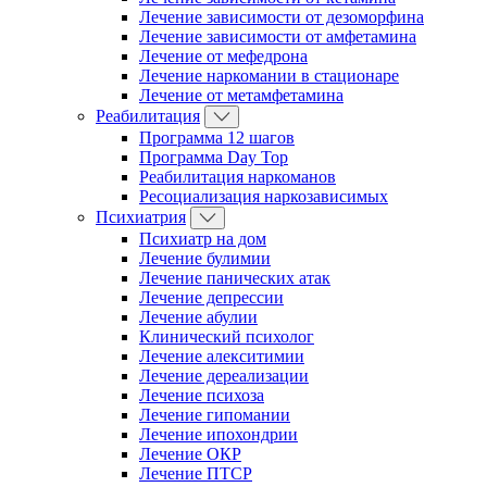
Лечение зависимости от дезоморфина
Лечение зависимости от амфетамина
Лечение от мефедрона
Лечение наркомании в стационаре
Лечение от метамфетамина
Реабилитация
Программа 12 шагов
Программа Day Top
Реабилитация наркоманов
Ресоциализация наркозависимых
Психиатрия
Психиатр на дом
Лечение булимии
Лечение панических атак
Лечение депрессии
Лечение абулии
Клинический психолог
Лечение алекситимии
Лечение дереализации
Лечение психоза
Лечение гипомании
Лечение ипохондрии
Лечение ОКР
Лечение ПТСР