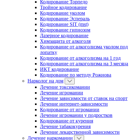
Кодирование Торпедо
Тройное кодирование
Кодирование уколом
Кодирование Эспераль
Кодирование SIT (mst)
Кодирование гипнозом
Лазерное кодирование
Химзащита от алкоголя
Кодирование от алкоголизма уколом под
лопатку
Кодирование от алкоголизма на 1 год
Кодирование от алкоголизма на 3 месяца
ИКТ кодирование
Кодирование по методу Рожнова
Нарколог на дом
Лечение токсикомании
Лечение игромании
Лечение зависимости от ставок на спорт
Лечение интернет-зависимости
Кодирование от игромании
Лечение игромании у подростков
Кодирование от курения
Лечение табакокурения
Лечение лекарственной зависимости
Лечение наркомании