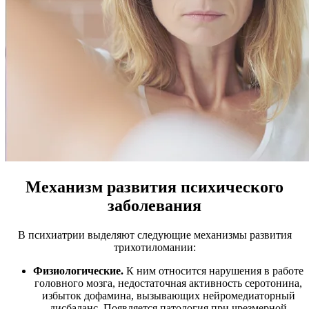
Механизм развития психического
заболевания
В психиатрии выделяют следующие механизмы развития
трихотиломании:
Физиологические.
К ним относится нарушения в работе
головного мозга, недостаточная активность серотонина,
избыток дофамина, вызывающих нейромедиаторный
дисбаланс. Появляется патология при чрезмерной