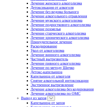
Лечение женского алкоголизма
Детоксикация от алкоголя
Лечение без ведома больного
Лечение алкогольного отравления
Лечение мужского алкоголизма
Лечение подросткового алкоголизма
Лечение похмелья
Лечение старческого алкоголизма
Лечение хронического алкоголизма
Принудительное лечение
Раскодирование
Укол от алкоголизма
Лечение винного алкоголизма
Частный вытрезвитель
Лечение пивного алкоголизма
Лечение по методу Шичко
Детокс-капельница
Капельница от алкоголя
Снятие алкогольной интоксикации
Экстренное вытрезвление
Лечение алкоголизма без кодирования
Лечение алкоголизма по ОМС
Вывод из запоя
Капельница от запоя