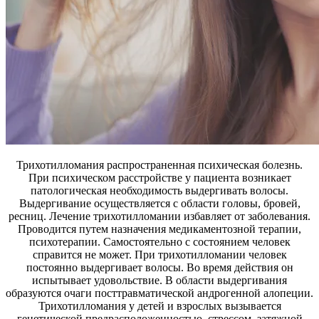
Трихотилломания распространенная психическая болезнь.
При психическом расстройстве у пациента возникает
патологическая необходимость выдергивать волосы.
Выдергивание осуществляется с области головы, бровей,
ресниц. Лечение трихотилломании избавляет от заболевания.
Проводится путем назначения медикаментозной терапии,
психотерапии. Самостоятельно с состоянием человек
справится не может. При трихотилломании человек
постоянно выдергивает волосы. Во время действия он
испытывает удовольствие. В области выдергивания
образуются очаги посттравматической андрогенной алопеции.
Трихотилломания у детей и взрослых вызывается
генетической предрасположенностью, стрессом, затяжной