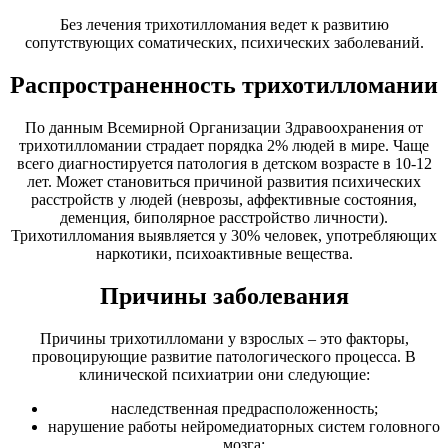
Без лечения трихотилломания ведет к развитию
сопутствующих соматических, психических заболеваний.
Распространенность трихотилломании
По данным Всемирной Организации Здравоохранения от
трихотилломании страдает порядка 2% людей в мире. Чаще
всего диагностируется патология в детском возрасте в 10-12
лет. Может становиться причиной развития психических
расстройств у людей (неврозы, аффективные состояния,
деменция, биполярное расстройство личности).
Трихотилломания выявляется у 30% человек, употребляющих
наркотики, психоактивные вещества.
Причины заболевания
Причины трихотилломани у взрослых – это факторы,
провоцирующие развитие патологического процесса. В
клинической психиатрии они следующие:
наследственная предрасположенность;
нарушение работы нейромедиаторных систем головного
мозга;