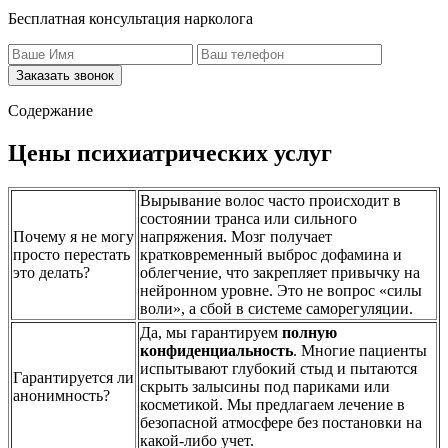
Бесплатная консультация нарколога
Заказать звонок
Содержание
Цены психиатрических услуг
Вырывание волос часто происходит в
состоянии транса или сильного
Почему я не могу
напряжения. Мозг получает
просто перестать
кратковременный выброс дофамина и
это делать?
облегчение, что закрепляет привычку на
нейронном уровне. Это не вопрос «силы
воли», а сбой в системе саморегуляции.
Да, мы гарантируем
полную
конфиденциальность
. Многие пациенты
испытывают глубокий стыд и пытаются
Гарантируется ли
скрыть залысины под париками или
анонимность?
косметикой. Мы предлагаем лечение в
безопасной атмосфере без постановки на
какой-либо учет.