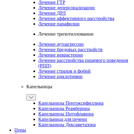
Лечение ГТР
Лечение деперсонализации
Лечение ДРЛ
Лечение аффективного расстройства
Лечение парафилии
Лечение трихотилломании
Лечение аутоагрессии
Лечение бредовых расстройств
Лечение неврастении
Лечение расстройства пищевого поведения
(РПП)
Лечение страхов и фобий
Лечение циклотимии
Капельницы
Капельницы Пентоксифиллина
Капельницы Реамберина
Капельницы Цитофлавина
Капельница для печени
Капельницы Дексаметазона
Цены