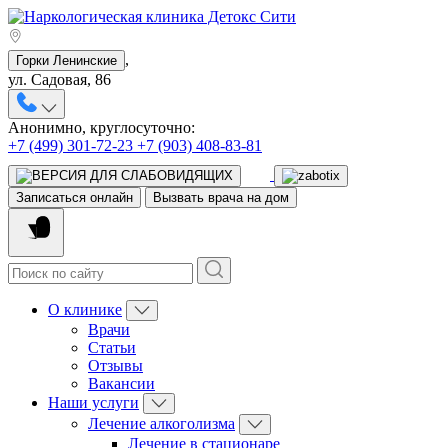
,
Горки Ленинские
ул. Садовая, 86
Анонимно, круглосуточно:
+7 (499) 301-72-23
+7 (903) 408-83-81
Записаться онлайн
Вызвать врача на дом
О клинике
Врачи
Статьи
Отзывы
Вакансии
Наши услуги
Лечение алкоголизма
Лечение в стационаре