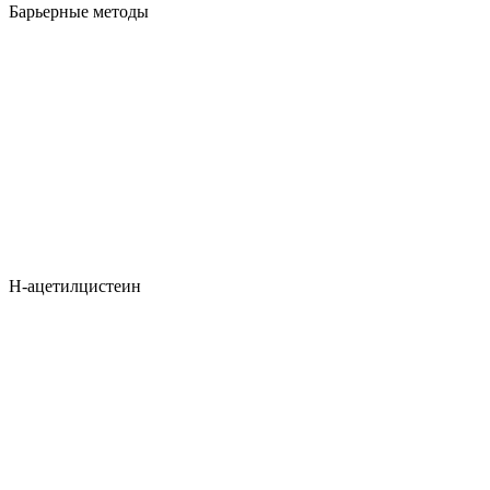
Барьерные методы
Н-ацетилцистеин