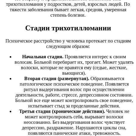
трихотилломания у подростков, детей, взрослых людей. По
тяжести заболевания бывает легкая, средняя, умеренная
степень болезни.
Стадии трихотилломании
Психическое расстройство у человека протекает по стадиям
следующим образом:
Начальная стадия.
Проявляется интерес к своим
волосам. Больной перебирает их, трогает. Может удалять
волоски, которые не нравятся ему (седые, жесткие,
вьющиеся).
Вторая стадия (развернутая).
Образовывается
патологическое психическое поведение. Появляется
ритуал выдергивания волос при осуществлении
деятельности, работе, стрессе, депрессивном состоянии.
Больной все еще может контролировать свое поведение,
испытывает стыд за проделанные действия.
Третья стадия (хронические действия).
Человек не
может контролировать себя, вырывает волоски
неосознанно. Без выдергивания волос чувствует
депрессию, раздражение. Нарушаются циклы сна,
появляются панические атаки, тревожность.