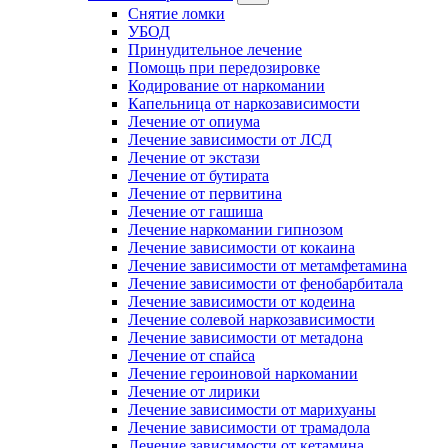
Снятие ломки
УБОД
Принудительное лечение
Помощь при передозировке
Кодирование от наркомании
Капельница от наркозависимости
Лечение от опиума
Лечение зависимости от ЛСД
Лечение от экстази
Лечение от бутирата
Лечение от первитина
Лечение от гашиша
Лечение наркомании гипнозом
Лечение зависимости от кокаина
Лечение зависимости от метамфетамина
Лечение зависимости от фенобарбитала
Лечение зависимости от кодеина
Лечение солевой наркозависимости
Лечение зависимости от метадона
Лечение от спайса
Лечение героиновой наркомании
Лечение от лирики
Лечение зависимости от марихуаны
Лечение зависимости от трамадола
Лечение зависимости от кетамина